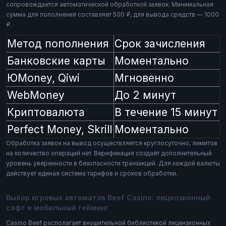
сопровождается автоматической обработкой заявок. Минимальная
сумма для пополнения составляет 500 ₽, для вывода средств — 1000
₽.
Метод пополнения
Срок зачисления
Банковские карты
Моментально
ЮMoney, Qiwi
Мгновенно
WebMoney
До 2 минут
Криптовалюта
В течение 15 минут
Perfect Money, Skrill
Моментально
Обработка заявок на вывод осуществляется круглосуточно, лимитов
на количество операций нет. Верификация создаёт дополнительный
уровень уверенности в безопасности транзакций. Для каждой валюты
действует единая система тарифов и сроков обработки.
Выбор игровых автоматов Beef Casino: лицензионный
софт и мобильный гейминг
Casino Beef располагает внушительной библиотекой лицензионных