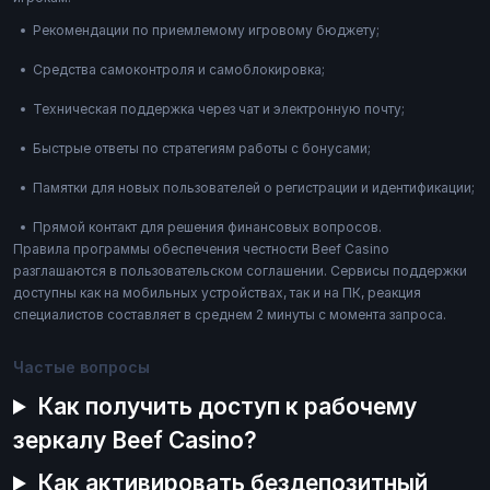
Рекомендации по приемлемому игровому бюджету;
Средства самоконтроля и самоблокировка;
Техническая поддержка через чат и электронную почту;
Быстрые ответы по стратегиям работы с бонусами;
Памятки для новых пользователей о регистрации и идентификации;
Прямой контакт для решения финансовых вопросов.
Правила программы обеспечения честности Beef Casino
разглашаются в пользовательском соглашении. Сервисы поддержки
доступны как на мобильных устройствах, так и на ПК, реакция
специалистов составляет в среднем 2 минуты с момента запроса.
Частые вопросы
Как получить доступ к рабочему
зеркалу Beef Casino?
Как активировать бездепозитный