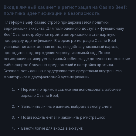
Вход в личный кабинет и регистрация на Casino Beef:
политика идентификации и безопасность
Платформа Биф Казино строго придерживается политики
верификации аккаунта. Для полноценного доступа к функционалу
Beef Casino потребуется пройти авторизацию и стандартную
процедуру идентификации. В форме регистрации Casino Beef
указывается электронная почта, создаётся уникальный пароль,
проводится подтверждение через уникальный код. После
регистрации активируется личный кабинет, где доступны пополнение
счёта, запрос бонусных предложений и настройка профиля.
Безопасность данных поддерживается средствами внутреннего
мониторинга и двухфакторной аутентификации.
Перейти по прямой ссылке или использовать рабочее
зеркало Casino Beef;
Заполнить личные данные, выбрать валюту счёта;
Подтвердить e-mail и закончить регистрацию;
Ввести логин для входа в аккаунт;